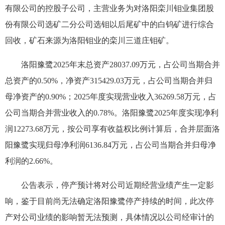
有限公司的控股子公司，主营业务为对洛阳栾川钼业集团股
份有限公司选矿二分公司选钼以后尾矿中的白钨矿进行综合
回收，矿石来源为洛阳钼业的栾川三道庄钼矿。
洛阳豫鹭2025年末总资产28037.09万元，占公司当期合并
总资产的0.50%，净资产315429.03万元，占公司当期合并归
母净资产的0.90%；2025年度实现营业收入36269.58万元，占
公司当期合并营业收入的0.78%。洛阳豫鹭2025年度实现净利
润12273.68万元，按公司享有收益权比例计算后，合并层面洛
阳豫鹭实现归母净利润6136.84万元，占公司当期合并归母净
利润的2.66%。
公告表示，停产预计将对公司近期经营业绩产生一定影
响，鉴于目前尚无法确定洛阳豫鹭停产持续的时间，此次停
产对公司业绩的影响暂无法预测，具体情况以公司经审计的