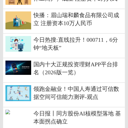
币|今日要闻
快播：眉山瑞和麟食品有限公司成
立 注册资本10万人民币
今日热搜:直线拉升！000711，6分
钟“地天板”
国内十大正规投资理财APP平台排
名（2026版一览）
领跑金融业！中国人寿通过可信数
据空间可信能力测评-观点
今日报丨同方股份AI核模型落地 基
本面拐点确立