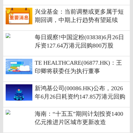
元公司股份|焦点速讯
兴业基金：当前调整或更多属于短
期回调，中期上行趋势有望延续
每日观察!中国淀粉(03838)6月26日
斥资127.64万港元回购800万股
TE HEALTHCARE(06877.HK)：王
印卿将获委任为执行董事
新鸿基公司(00086.HK)公布，2026
年6月26日耗资约147.85万港元回购
37万股股份
海南：“十五五”期间计划投资1400
亿元推进片区城市更新改造