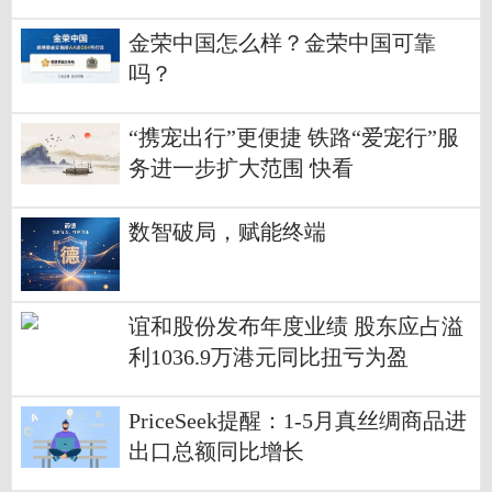
金荣中国怎么样？金荣中国可靠
吗？
“携宠出行”更便捷 铁路“爱宠行”服
务进一步扩大范围 快看
数智破局，赋能终端
谊和股份发布年度业绩 股东应占溢
利1036.9万港元同比扭亏为盈
PriceSeek提醒：1-5月真丝绸商品进
出口总额同比增长