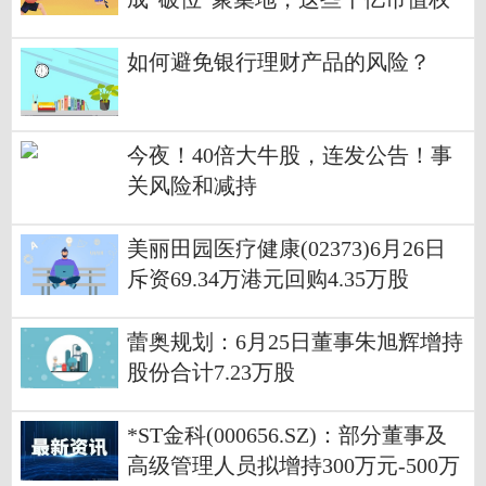
重在列 微速讯
如何避免银行理财产品的风险？
今夜！40倍大牛股，连发公告！事
关风险和减持
美丽田园医疗健康(02373)6月26日
斥资69.34万港元回购4.35万股
蕾奥规划：6月25日董事朱旭辉增持
股份合计7.23万股
*ST金科(000656.SZ)：部分董事及
高级管理人员拟增持300万元-500万