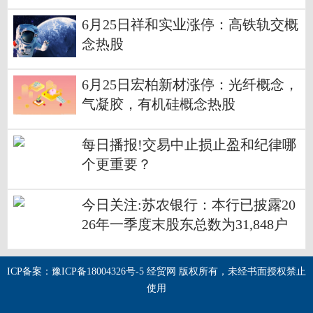
速讯
6月25日祥和实业涨停：高铁轨交概
念热股
6月25日宏柏新材涨停：光纤概念，
气凝胶，有机硅概念热股
每日播报!交易中止损止盈和纪律哪
个更重要？
今日关注:苏农银行：本行已披露20
26年一季度末股东总数为31,848户
ICP备案：豫ICP备18004326号-5 经贸网 版权所有，未经书面授权禁止
使用