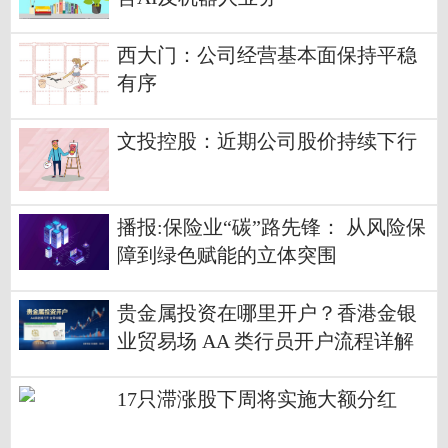
西大门：公司经营基本面保持平稳
有序
文投控股：近期公司股价持续下行
播报:保险业“碳”路先锋： 从风险保
障到绿色赋能的立体突围
贵金属投资在哪里开户？香港金银
业贸易场 AA 类行员开户流程详解
17只滞涨股下周将实施大额分红