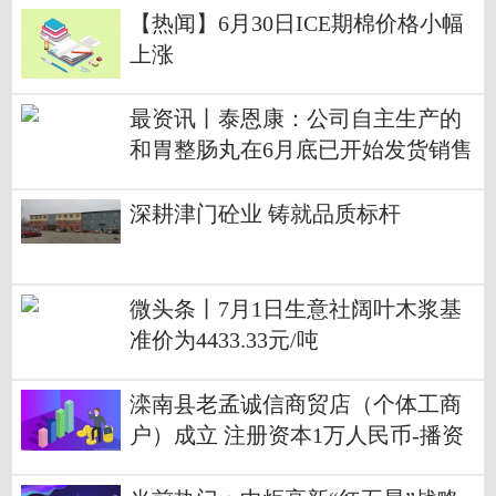
【热闻】6月30日ICE期棉价格小幅
上涨
最资讯丨泰恩康：公司自主生产的
和胃整肠丸在6月底已开始发货销售
深耕津门砼业 铸就品质标杆
微头条丨7月1日生意社阔叶木浆基
准价为4433.33元/吨
滦南县老孟诚信商贸店（个体工商
户）成立 注册资本1万人民币-播资
讯