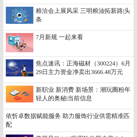
粮洽会上展风采 三明粮油拓新路|头
条
7月新规 一起来看
焦点速讯：正海磁材（300224）6月
29日主力资金净卖出3666.48万元
新职业 新消费 新场景：潮玩圈粉年
轻人的奥秘|当前信息
依忻卓数据赋能服务 助力服饰行业供需精准匹
配