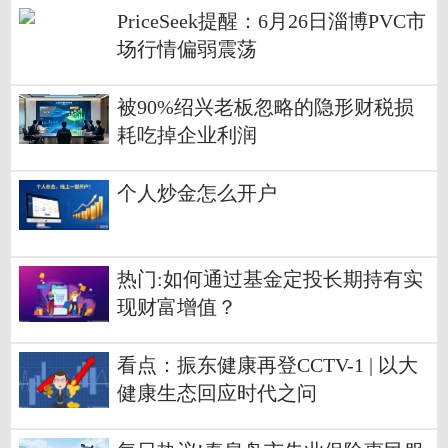
PriceSeek提醒：6月26日淄博PVC市
场行情偏弱震荡
被90%绍兴老板忽略的隐形财税损
耗吃掉企业利润
个人炒金怎么开户
热门:如何通过基金定投长期持有实
现财富增值？
看点：振东健康再登CCTV-1 | 以大
健康生态回应时代之问