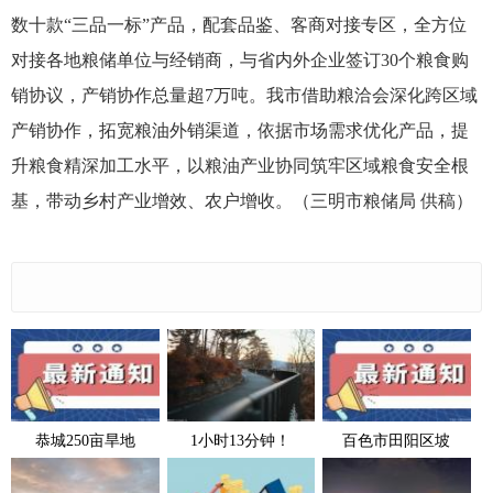
数十款“三品一标”产品，配套品鉴、客商对接专区，全方位
对接各地粮储单位与经销商，与省内外企业签订30个粮食购
销协议，产销协作总量超7万吨。我市借助粮洽会深化跨区域
产销协作，拓宽粮油外销渠道，依据市场需求优化产品，提
升粮食精深加工水平，以粮油产业协同筑牢区域粮食安全根
基，带动乡村产业增效、农户增收。（三明市粮储局 供稿）
恭城250亩旱地
1小时13分钟！
百色市田阳区坡