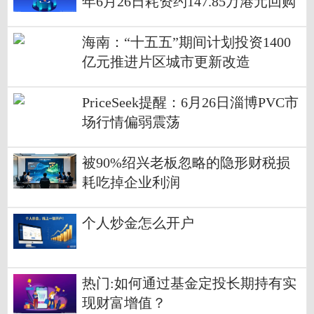
年6月26日耗资约147.85万港元回购
37万股股份
海南：“十五五”期间计划投资1400
亿元推进片区城市更新改造
PriceSeek提醒：6月26日淄博PVC市
场行情偏弱震荡
被90%绍兴老板忽略的隐形财税损
耗吃掉企业利润
个人炒金怎么开户
热门:如何通过基金定投长期持有实
现财富增值？