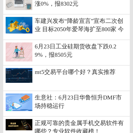
涨0%，报8302元
车建兴发布“降龄宣言”宣布二次创
业 目标2050年爱琴海扩至800家 今
日快看
6月23日工业硅期货收盘下跌0.2
9%，报8505元
mt5交易平台哪个好？真实推荐
生意社：6月23日华鲁恒升DMF市
场持稳运行
正规可靠的贵金属手机交易软件有
哪些？专业软件收藏榜！