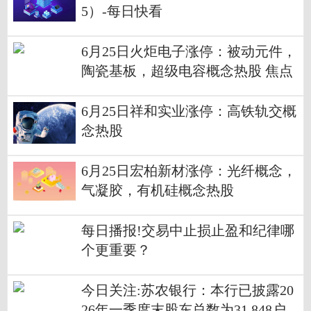
5）-每日快看
6月25日火炬电子涨停：被动元件，
陶瓷基板，超级电容概念热股 焦点
速讯
6月25日祥和实业涨停：高铁轨交概
念热股
6月25日宏柏新材涨停：光纤概念，
气凝胶，有机硅概念热股
每日播报!交易中止损止盈和纪律哪
个更重要？
今日关注:苏农银行：本行已披露20
26年一季度末股东总数为31,848户