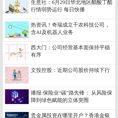
生意社：6月29日华北地区醋酸丁酯
行情弱势运行 每日快播
热资讯！奇瑞成立千农科技公司，
含AI及机器人业务
西大门：公司经营基本面保持平稳
有序
文投控股：近期公司股价持续下行
播报:保险业“碳”路先锋： 从风险保
障到绿色赋能的立体突围
贵金属投资在哪里开户？香港金银