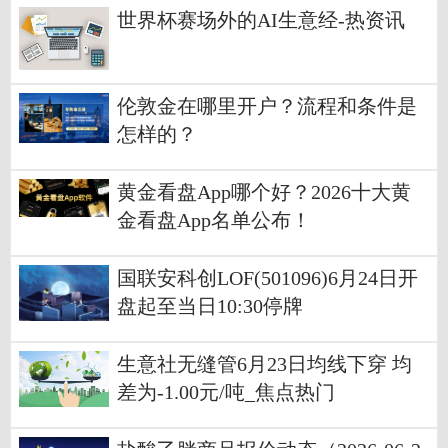
世界杯赛场外的AI生意经-热资讯
伦敦金在哪里开户？流程和条件是
怎样的？
黄金看盘App哪个好？2026十大黄
金看盘App名单公布！
国联安科创LOF(501096)6月24日开
盘起至当日10:30停牌
生意社无缝管6月23日均线下穿 均
差为-1.00元/吨_焦点热门