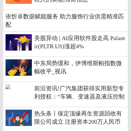
依忻卓数据赋能服务 助力服饰行业供需精准匹
配
美股异动 | AI应用软件股走高 Palant
ir(PLTR.US)涨超4%
中东局势缓和，伊博维斯帕指数微
幅收平_视讯
前沿资讯!广汽集团获得实用新型专
利授权：“车辆、变速器及液压控制
系统”
热头条丨保定顶缘再生资源回收有
限公司成立 注册资本200万人民币