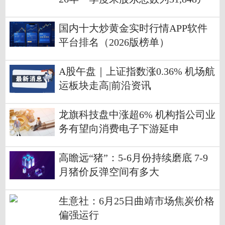
国内十大炒黄金实时行情APP软件
平台排名（2026版榜单）
A股午盘｜上证指数涨0.36% 机场航
运板块走高|前沿资讯
龙旗科技盘中涨超6% 机构指公司业
务有望向消费电子下游延申
高瞻远“猪”：5-6月份持续磨底 7-9
月猪价反弹空间有多大
生意社：6月25日曲靖市场焦炭价格
偏强运行