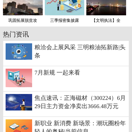
巩固拓展脱贫攻
三季报密集披露
【文明执法】全
热门资讯
粮洽会上展风采 三明粮油拓新路|头
条
7月新规 一起来看
焦点速讯：正海磁材（300224）6月
29日主力资金净卖出3666.48万元
新职业 新消费 新场景：潮玩圈粉年
轻人的奥秘|当前信息