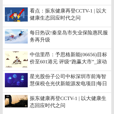
看点：振东健康再登CCTV-1 | 以大
健康生态回应时代之问
每日热议!秦皇岛市失业保险惠民服
务再升级
中信里昂：予思格新能(06656)目标
价至601港元 评级“跑赢大市”_滚动
星光股份子公司中标深圳市前海智
慧保税仓光伏新能源发电项目|每日
快讯
振东健康再登CCTV-1 | 以大健康生
态回应时代之问