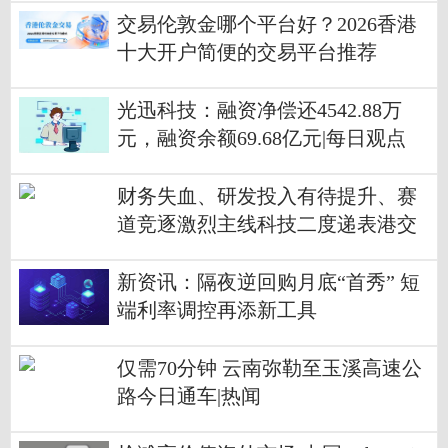
交易伦敦金哪个平台好？2026香港
十大开户简便的交易平台推荐
光迅科技：融资净偿还4542.88万
元，融资余额69.68亿元|每日观点
财务失血、研发投入有待提升、赛
道竞逐激烈主线科技二度递表港交
所承压前行|今日要闻
新资讯：隔夜逆回购月底“首秀” 短
端利率调控再添新工具
仅需70分钟 云南弥勒至玉溪高速公
路今日通车|热闻