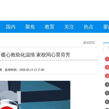
国内
聚焦
教育
关注
热点
要
返回首页
暖心救助化温情 家校同心育芬芳
发布时间：2026-05-13 11:17:48