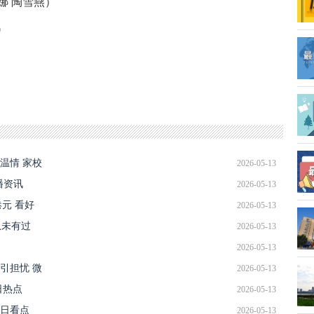
娜 陶雪燕）
0
温情 家校
2026-05-13
 播资讯
2026-05-13
港元 看好
2026-05-13
从未有过
2026-05-13
2026-05-13
引担忧 微
2026-05-13
日热点
2026-05-13
每日看点
2026-05-13