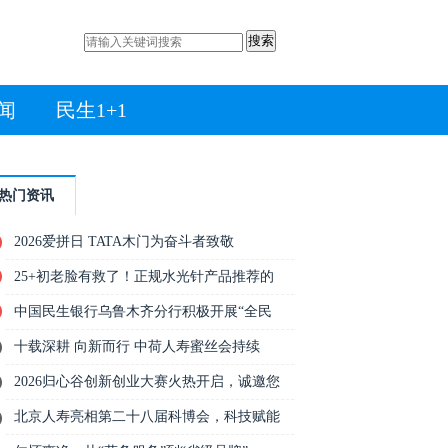
搜索
闻
民生1+1
热门资讯
2026爱拼日 TATA木门为奋斗者致敬
25+初老脸有救了！正规水光针产品推荐的
中国民生银行乌鲁木齐分行积极开展“全民
十载深耕 向新而行 中荷人寿蜜丝会持续
2026归心谷创新创业大赛火热开启，诚邀您
北京人寿亮相第二十八届科博会，科技赋能