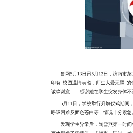
鲁网5月13日讯5月12日，济南
印有“校园温情满溢，师生大爱无疆”
诚挚谢意——感谢她在学生突发身体不
5月11日，学校举行升旗仪式期
呼吸困难及面色苍白等，情况十分紧急
发现学生异常后，陶雪燕第一时间