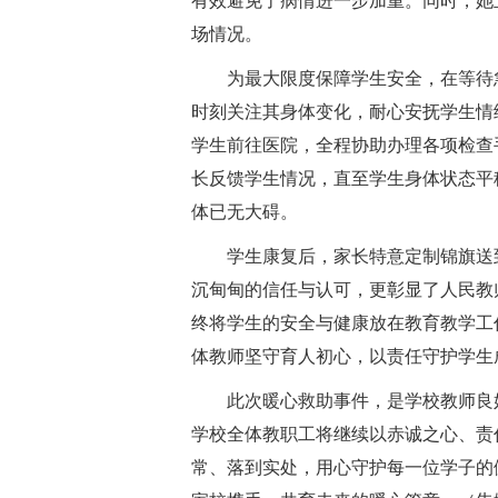
有效避免了病情进一步加重。同时，她
场情况。
为最大限度保障学生安全，在等待
时刻关注其身体变化，耐心安抚学生情
学生前往医院，全程协助办理各项检查
长反馈学生情况，直至学生身体状态平
体已无大碍。
学生康复后，家长特意定制锦旗送
沉甸甸的信任与认可，更彰显了人民教
终将学生的安全与健康放在教育教学工
体教师坚守育人初心，以责任守护学生
此次暖心救助事件，是学校教师良
学校全体教职工将继续以赤诚之心、责
常、落到实处，用心守护每一位学子的