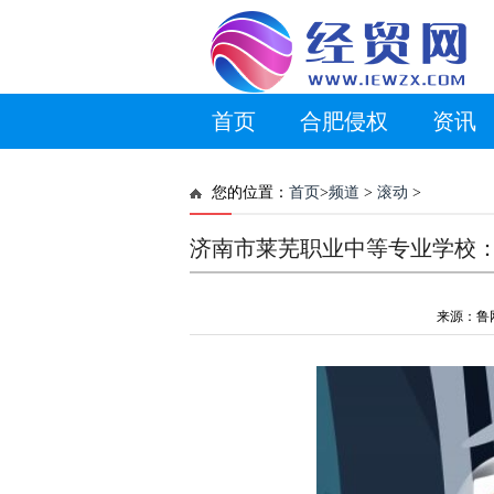
首页
合肥侵权
资讯
您的位置：
首页
>
频道
>
滚动
>
济南市莱芜职业中等专业学校：
来源：鲁网 