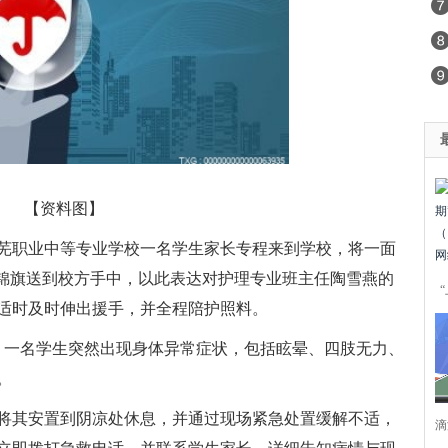
【资料图】
市莱芜职业中等专业学校一名学生家长专程来到学校，将一面
的锦旗送到校方手中，以此表达对护理专业班主任陶雪燕的
适时及时伸出援手，并全程陪护照料。
间，一名学生突然出现身体异常症状，包括眩晕、四肢无力、
。
将其安置到阴凉处休息，并通过现场紧急处置缓解不适，
滴