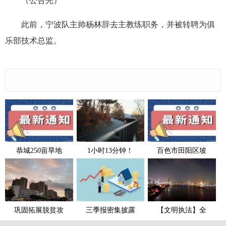
（公告完）
此前，宁波队主帅杨林辞去主教练职务，并被转聘为俱
乐部技术总监。
恭城250亩旱地
1小时13分钟！
百色市田阳区坡
巩固拓展脱贫攻
三季报密集披露
【文明执法】全