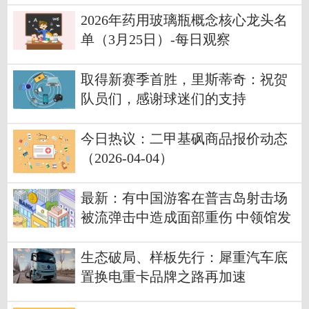
2026年药用玻璃瓶概念核心龙头名
单（3月25日）-每日观察
取得新赛季首胜，里斯蒂奇：祝贺
队员们，感谢球迷们的支持
今日热议：二甲基砜商品报价动态
（2026-04-04）
最新：有中国游客在普吉岛射击场
被流弹击中造成面部重伤 中领馆发
布提醒
生态破局、样板先行：犀重汽车底
置换电重卡品牌之路再加速