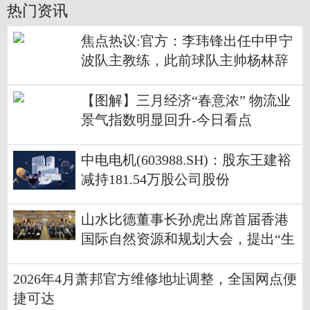
热门资讯
焦点热议:官方：李玮锋出任中甲宁
波队主教练，此前球队主帅杨林辞
职
【图解】三月经济“春意浓” 物流业
景气指数明显回升-今日看点
中电电机(603988.SH)：股东王建裕
减持181.54万股公司股份
山水比德董事长孙虎出席首届香港
国际自然资源和规划大会，提出“生
活导演”设计定位
2026年4月萧邦官方维修地址调整，全国网点便
捷可达