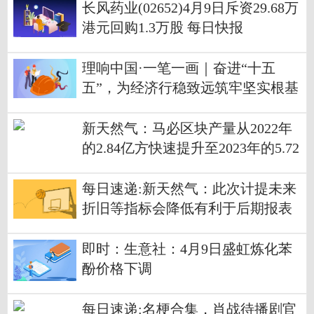
长风药业(02652)4月9日斥资29.68万
港元回购1.3万股 每日快报
理响中国·一笔一画｜奋进“十五
五”，为经济行稳致远筑牢坚实根基
每日热文
新天然气：马必区块产量从2022年
的2.84亿方快速提升至2023年的5.72
亿方
每日速递:新天然气：此次计提未来
折旧等指标会降低有利于后期报表
表现
即时：生意社：4月9日盛虹炼化苯
酚价格下调
每日速递:名梗合集，肖战待播剧官