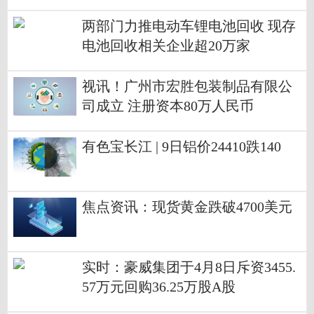
目、软件企业清单制定工作
两部门力推电动车锂电池回收 现存
电池回收相关企业超20万家
视讯！广州市宏胜包装制品有限公
司成立 注册资本80万人民币
有色宝长江 | 9日铝价24410跌140
焦点资讯：现货黄金跌破4700美元
实时：豪威集团于4月8日斥资3455.
57万元回购36.25万股A股