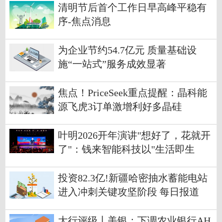
清明节后首个工作日早高峰平稳有
序-焦点消息
为企业节约54.7亿元 质量基础设
施“一站式”服务成效显著
焦点！PriceSeek重点提醒：晶科能
源飞虎3订单激增利好多晶硅
叶明2026开年演讲"想好了，花就开
了"：钱来智能科技以"生活即生
意"，让快乐穿越72国
投资82.3亿!新疆哈密抽水蓄能电站
进入冲刺关键攻坚阶段 每日报道
大行评级丨美银：下调农业银行AH