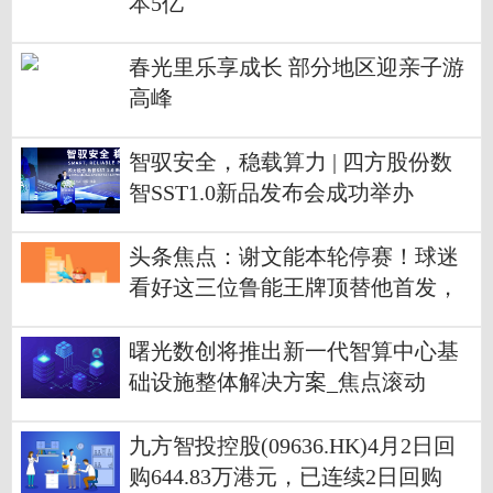
本5亿
春光里乐享成长 部分地区迎亲子游
高峰
智驭安全，稳载算力 | 四方股份数
智SST1.0新品发布会成功举办
头条焦点：谢文能本轮停赛！球迷
看好这三位鲁能王牌顶替他首发，
值得期待
曙光数创将推出新一代智算中心基
础设施整体解决方案_焦点滚动
九方智投控股(09636.HK)4月2日回
购644.83万港元，已连续2日回购