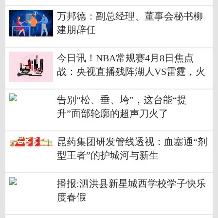
万邦德：副总经理、董事会秘书柳
建朋辞任
今日讯！NBA常规赛4月8日焦点
战：央视直播残阵湖人VS雷霆，火
箭VS太阳
告别“松、垂、垮”，这台能“提
升”面部轮廓的超声刀火了
昆药集团研发管线透视：血塞通“剂
型王者”的护城河与新生
播报:泗洪县新星城西学校学子快乐
度春假