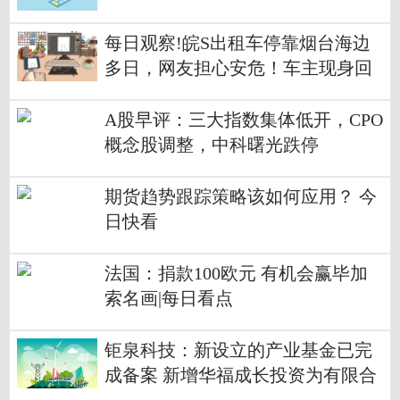
格有关事项的通知
每日观察!皖S出租车停靠烟台海边
多日，网友担心安危！车主现身回
应：“在这工作10天了”
A股早评：三大指数集体低开，CPO
概念股调整，中科曙光跌停
期货趋势跟踪策略该如何应用？ 今
日快看
法国：捐款100欧元 有机会赢毕加
索名画|每日看点
钜泉科技：新设立的产业基金已完
成备案 新增华福成长投资为有限合