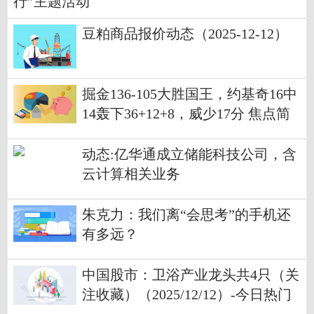
行”主题活动
豆粕商品报价动态（2025-12-12）
掘金136-105大胜国王，约基奇16中
14轰下36+12+8，威少17分 焦点简
讯
动态:亿华通成立储能科技公司，含
云计算相关业务
朱克力：我们离“会思考”的手机还
有多远？
中国股市：卫浴产业龙头共4只（关
注收藏）（2025/12/12）-今日热门