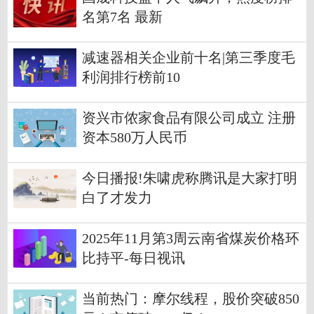
名第7名 最新
减速器相关企业前十名|第三季度毛
利润排行榜前10
资兴市侬家食品有限公司成立 注册
资本580万人民币
今日播报!朱啸虎称腾讯是大家打明
白了才发力
2025年11月第3周云南省煤炭价格环
比持平-每日视讯
当前热门：摩尔线程，股价突破850