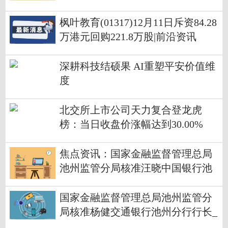
枫叶教育(01317)12月11日斥资84.28
万港元回购221.8万股|前沿资讯
深耕科技结硕果 AI重塑平安价值维
度
北交所上市公司天力复合登龙虎
榜：当日收盘价涨幅达到30.00%
焦点资讯：国家金融监督管理总局
池州监管分局核准汪晓中国银行池
州分行行长
国家金融监督管理总局池州监管分
局核准杨健交通银行池州分行行长_
今日观点