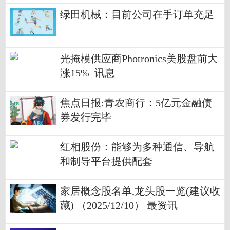
绿田机械：目前公司在手订单充足
光掩模供应商Photronics美股盘前大
涨15%_讯息
焦点日报:青农商行：5亿元金融债
券发行完毕
红相股份：能够为多种通信、导航
和制导平台提供配套
家居概念股名单,龙头股一览(建议收
藏) （2025/12/10） 最资讯