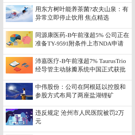
用东方树叶能养茶菌?农夫山泉：有
异常立即停止饮用 焦点精选
同源康医药-B午前涨超5% 公司正在
准备TY-9591附条件上市NDA申请
沛嘉医疗-B午前涨超7% TaurusTrio
经导管主动脉瓣系统中国正式获批
中伟股份：公司在阿根廷以控股和
参股方式布局了两座盐湖锂矿
违反规定 沧州市人民医院被罚2万
元