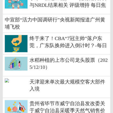
与NRDL结果相关 评级增持 每日焦
点
中宣部“活力中国调研行”央视新闻报道广州黄
埔飞校
终于来了！CBA“7冠主帅”落户东
莞，广东队换帅进入倒计时？-每日
视讯
水稻种植的上市公司龙头股票（202
5/12/10）
天津迎来单次最大规模空客大部件
入境
贵州省毕节市威宁自治县发改委关
于威宁自治县采暖季天然气销售价