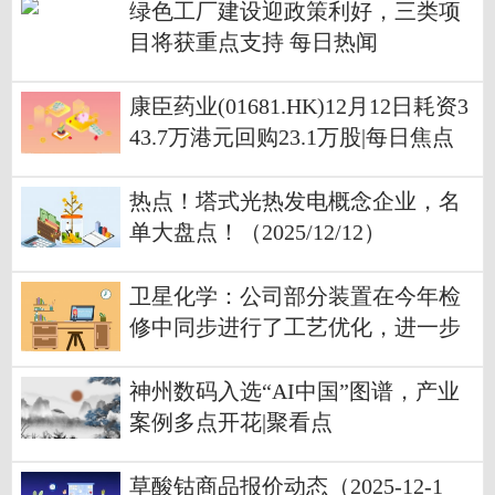
绿色工厂建设迎政策利好，三类项
目将获重点支持 每日热闻
康臣药业(01681.HK)12月12日耗资3
43.7万港元回购23.1万股|每日焦点
热点！塔式光热发电概念企业，名
单大盘点！（2025/12/12）
卫星化学：公司部分装置在今年检
修中同步进行了工艺优化，进一步
降低了生产成本 焦点热文
神州数码入选“AI中国”图谱，产业
案例多点开花|聚看点
草酸钴商品报价动态（2025-12-1