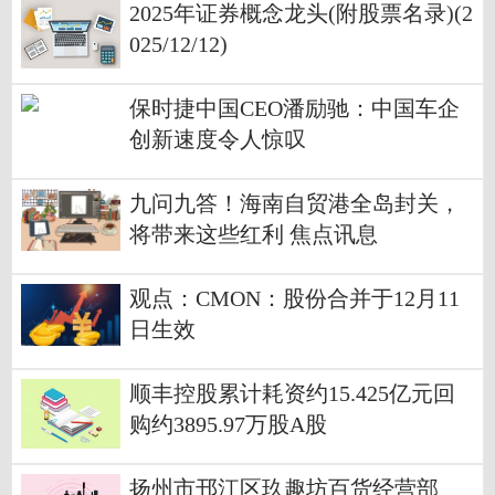
2025年证券概念龙头(附股票名录)(2
025/12/12)
保时捷中国CEO潘励驰：中国车企
创新速度令人惊叹
九问九答！海南自贸港全岛封关，
将带来这些红利 焦点讯息
观点：CMON：股份合并于12月11
日生效
顺丰控股累计耗资约15.425亿元回
购约3895.97万股A股
扬州市邗江区玖趣坊百货经营部