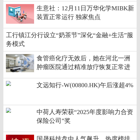
生意社：12月11日万华化学MIBK新
装置正常运行 独家焦点
工行镇江分行设立“奶茶节”深化“金融+生活”服
务模式
食管癌化疗无效后，她在河北一洲
肿瘤医院通过精准放疗恢复正常进
食
文远知行-W(00800.HK)午后涨超4%
中荷人寿荣获“2025年度影响力合资
保险公司”奖
国晟科技盘中人气飙升，热度榜排