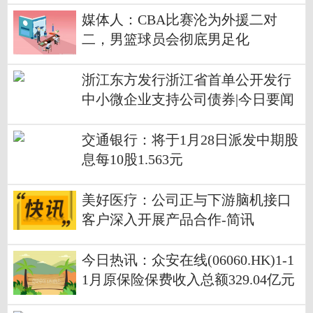
媒体人：CBA比赛沦为外援二对
二，男篮球员会彻底男足化
浙江东方发行浙江省首单公开发行
中小微企业支持公司债券|今日要闻
交通银行：将于1月28日派发中期股
息每10股1.563元
美好医疗：公司正与下游脑机接口
客户深入开展产品合作-简讯
今日热讯：众安在线(06060.HK)1-1
1月原保险保费收入总额329.04亿元