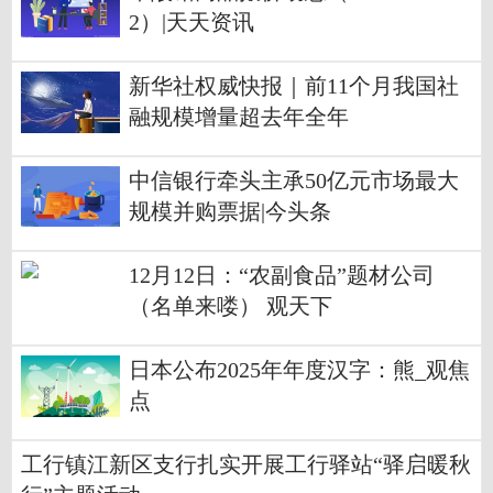
2）|天天资讯
新华社权威快报｜前11个月我国社
融规模增量超去年全年
中信银行牵头主承50亿元市场最大
规模并购票据|今头条
12月12日：“农副食品”题材公司
（名单来喽） 观天下
日本公布2025年年度汉字：熊_观焦
点
工行镇江新区支行扎实开展工行驿站“驿启暖秋