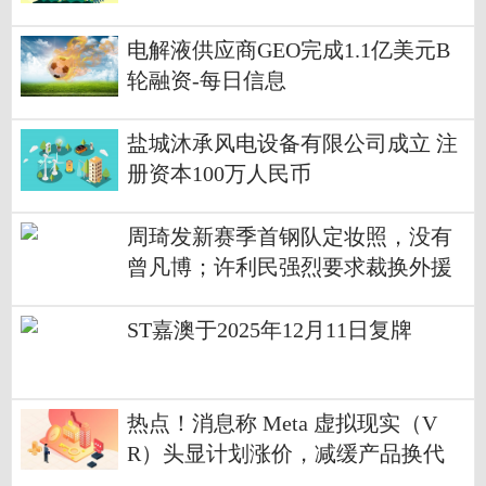
电解液供应商GEO完成1.1亿美元B
轮融资-每日信息
盐城沐承风电设备有限公司成立 注
册资本100万人民币
周琦发新赛季首钢队定妆照，没有
曾凡博；许利民强烈要求裁换外援
ST嘉澳于2025年12月11日复牌
热点！消息称 Meta 虚拟现实（V
R）头显计划涨价，减缓产品换代
节奏