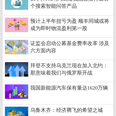
个搜索智能问答产品
预计上半年扭亏为盈 顺丰同城或将
成为即时物流盈利第一股
证监会启动公募基金费率改革 涉及
六方面内容
拜登不支持乌克兰现在加入北约：
那意味着我们与俄罗斯开战
我国新能源汽车保有量达1620万辆
乌鲁木齐：经济腾飞的希望之城