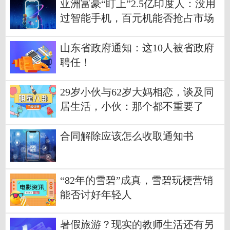
亚洲富豪“盯上”2.5亿印度人：没用
过智能手机，百元机能否抢占市场
山东省政府通知：这10人被省政府
聘任！
29岁小伙与62岁大妈相恋，谈及同
居生活，小伙：那个都不重要了
合同解除应该怎么收取通知书
“82年的雪碧”成真，雪碧玩梗营销
能否讨好年轻人
暑假旅游？现实的教师生活还有另