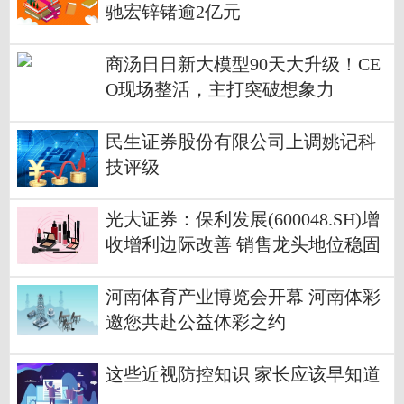
驰宏锌锗逾2亿元
商汤日日新大模型90天大升级！CE
O现场整活，主打突破想象力
民生证券股份有限公司上调姚记科
技评级
光大证券：保利发展(600048.SH)增
收增利边际改善 销售龙头地位稳固
河南体育产业博览会开幕 河南体彩
邀您共赴公益体彩之约
这些近视防控知识 家长应该早知道