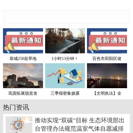
恭城250亩旱地
1小时13分钟！
百色市田阳区坡
巩固拓展脱贫攻
三季报密集披露
【文明执法】全
热门资讯
推动实现“双碳”目标 生态环境部出
台管理办法规范温室气体自愿减排