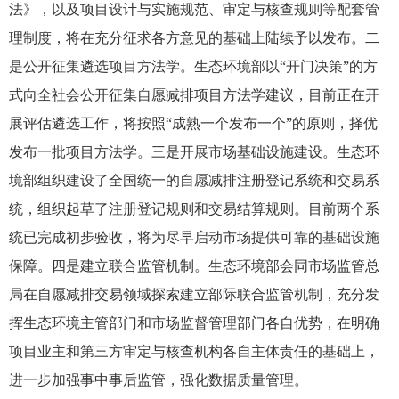
法》，以及项目设计与实施规范、审定与核查规则等配套管
理制度，将在充分征求各方意见的基础上陆续予以发布。二
是公开征集遴选项目方法学。生态环境部以“开门决策”的方
式向全社会公开征集自愿减排项目方法学建议，目前正在开
展评估遴选工作，将按照“成熟一个发布一个”的原则，择优
发布一批项目方法学。三是开展市场基础设施建设。生态环
境部组织建设了全国统一的自愿减排注册登记系统和交易系
统，组织起草了注册登记规则和交易结算规则。目前两个系
统已完成初步验收，将为尽早启动市场提供可靠的基础设施
保障。四是建立联合监管机制。生态环境部会同市场监管总
局在自愿减排交易领域探索建立部际联合监管机制，充分发
挥生态环境主管部门和市场监督管理部门各自优势，在明确
项目业主和第三方审定与核查机构各自主体责任的基础上，
进一步加强事中事后监管，强化数据质量管理。