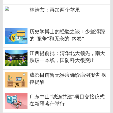
林清玄：再加两个苹果
历史学博士的经验之谈：少些浮躁
的“竞争”和无奈的“内卷”
江西提前批：清华北大领先，南大
跌破一本线，国防科大很突出
成都目前暂无猴痘确诊病例报告 疾
控提醒
广东中山“城连共建”项目交接仪式
在新疆喀什举行