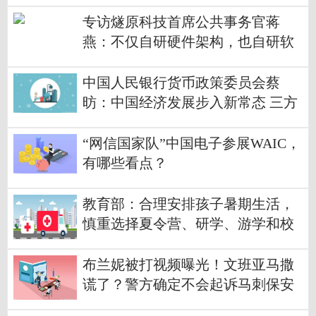
专访燧原科技首席公共事务官蒋
燕：不仅自研硬件架构，也自研软
件框架平台丨WAIC 2023
中国人民银行货币政策委员会蔡
昉：中国经济发展步入新常态 三方
面变化凸显
“网信国家队”中国电子参展WAIC，
有哪些看点？
教育部：合理安排孩子暑期生活，
慎重选择夏令营、研学、游学和校
外培训
布兰妮被打视频曝光！文班亚马撒
谎了？警方确定不会起诉马刺保安