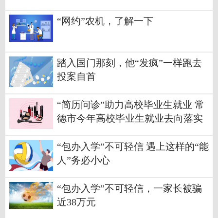
交易
“网约”农机，了解一下
踏入国门那刻，他“发疯”一样跑去
投案自首
“简历问诊”助力高校毕业生就业 常
德市今年高校毕业生就业去向落实
率预计可达89%
“包办入学”不可轻信 遇上这样的“能
人”务必小心
“包办入学”不可轻信，一家长被骗
近38万元