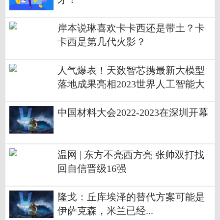
岸本说琳喜欢卡卡西还是带土？卡
卡西是第几代火影？
人气爆表！天数智芯携最新大模型
落地成果亮相2023世界人工智能大
会
中国材料大会2022-2023在深圳开幕
温网 | 东方不亮西方亮 张帅双打找
回自信晋级16强
隆戈：丘库埃泽的替代方案可能是
伊萨克森，米兰已经...