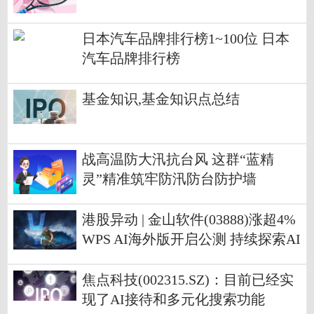
日本汽车品牌排行榜1~100位 日本
汽车品牌排行榜
基金知识,基金知识点总结
战高温防大汛抗台风 这群“蓝精
灵”精准筑牢防汛防台防护墙
港股异动 | 金山软件(03888)涨超4%
WPS AI海外版开启公测 持续探索AI
+产品落地
焦点科技(002315.SZ)：目前已经实
现了AI接待和多元化搜索功能