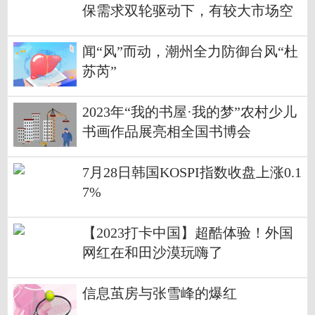
保需求双轮驱动下，有较大市场空
间
闻“风”而动，潮州全力防御台风“杜
苏芮”
2023年“我的书屋·我的梦”农村少儿
书画作品展亮相全国书博会
7月28日韩国KOSPI指数收盘上涨0.1
7%
【2023打卡中国】超酷体验！外国
网红在和田沙漠玩嗨了
信息茧房与张雪峰的爆红