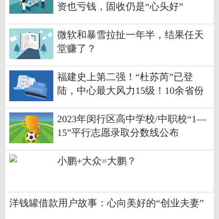
资也亏钱，固收仍是“心头好”
微软和暴雪拉扯一年半，结果任天
堂赚了？
福建史上第二强！“杜苏芮”已登
陆，中心最大风力15级！10余省份
将掀强风雨
2023年闵行区高中学校/中职校“1—
15”平行志愿录取分数线公布
小鹏+大众=大鹏？
洋钱罐借款用户故事：心向美好的“创业夫妻”