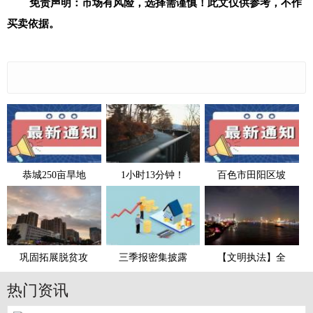
免责声明：市场有风险，选择需谨慎！此文仅供参考，不作
买卖依据。
恭城250亩旱地
1小时13分钟！
百色市田阳区坡
巩固拓展脱贫攻
三季报密集披露
【文明执法】全
热门资讯