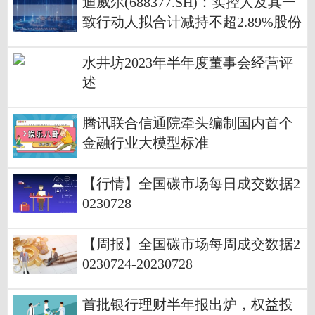
迪威尔(688377.SH)：实控人及其一
致行动人拟合计减持不超2.89%股份
水井坊2023年半年度董事会经营评
述
腾讯联合信通院牵头编制国内首个
金融行业大模型标准
【行情】全国碳市场每日成交数据2
0230728
【周报】全国碳市场每周成交数据2
0230724-20230728
首批银行理财半年报出炉，权益投