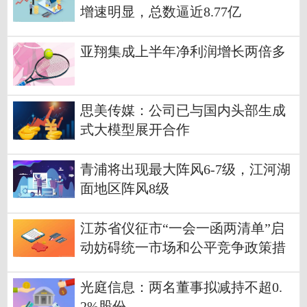
增速明显，总数逼近8.77亿
亚翔集成上半年净利润增长两倍多
思美传媒：公司已与国内头部生成
式大模型展开合作
青浦将出现最大阵风6-7级，江河湖
面地区阵风8级
江苏省仪征市“一会一函两清单”启
动妨碍统一市场和公平竞争政策措
施集中清理
光庭信息：两名董事拟减持不超0.
2%股份