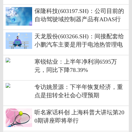
保隆科技(603197.SH)：公司目前的
自动驾驶域控制器产品有ADAS行
泊一体域控制器，预计今年9月量产
天龙股份(603266.SH)：间接配套给
小鹏汽车主要是用于电池热管理电
子水泵等精密电子结构件
寒锐钴业：上半年净利润6595万
元，同比下降78.39%
专访姚景源：下半年恢复经济，重
点是扭转全社会心理预期
听名家话科创 上海科普大讲坛第20
0期讲座即将举行