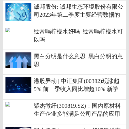
诚邦股份: 诚邦生态环境股份有限公
司2023年第二季度主要经营数据的
公告
经常喝柠檬水好吗_经常喝柠檬水可
以吗
黑白分明是什么意思_黑白分明的意
思
港股异动 | 中汇集团(00382)现涨超
5% 前三季收入同比增超16% 新学
年招生学额增长19.4%
聚杰微纤(300819.SZ)：国内原材料
生产企业多能满足公司产品的应用
需求