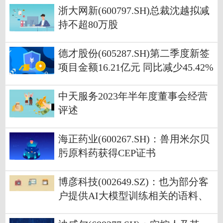
浙大网新(600797.SH)总裁沈越拟减
持不超80万股
德才股份(605287.SH)第二季度新签
项目金额16.21亿元 同比减少45.42%
中天服务2023年半年度董事会经营
评述
海正药业(600267.SH)：兽用米尔贝
肟原料药获得CEP证书
博彦科技(002649.SZ)：也为部分客
户提供AI大模型训练相关的语料、
数据标注、数据训练等服务