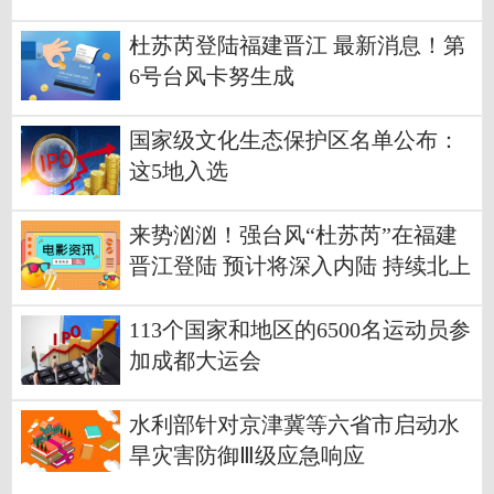
杜苏芮登陆福建晋江 最新消息！第
6号台风卡努生成
国家级文化生态保护区名单公布：
这5地入选
来势汹汹！强台风“杜苏芮”在福建
晋江登陆 预计将深入内陆 持续北上
113个国家和地区的6500名运动员参
加成都大运会
水利部针对京津冀等六省市启动水
旱灾害防御Ⅲ级应急响应