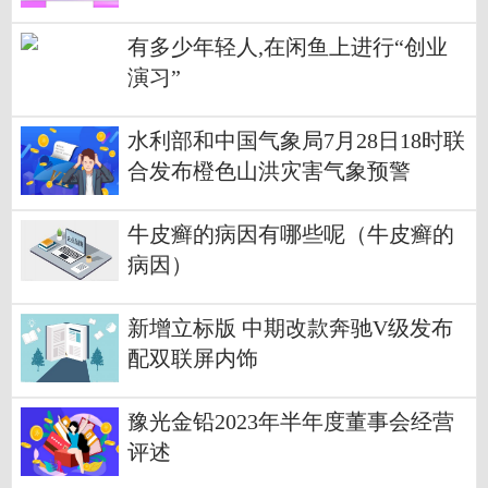
有多少年轻人,在闲鱼上进行“创业
演习”
水利部和中国气象局7月28日18时联
合发布橙色山洪灾害气象预警
牛皮癣的病因有哪些呢（牛皮癣的
病因）
新增立标版 中期改款奔驰V级发布
配双联屏内饰
豫光金铅2023年半年度董事会经营
评述