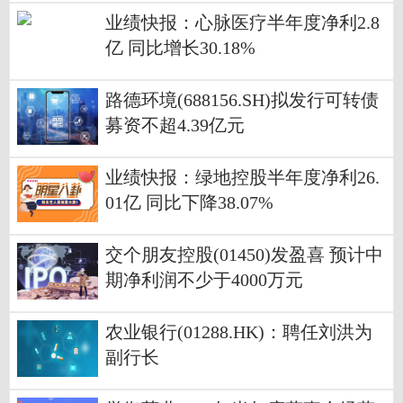
业绩快报：心脉医疗半年度净利2.8
亿 同比增长30.18%
路德环境(688156.SH)拟发行可转债
募资不超4.39亿元
业绩快报：绿地控股半年度净利26.
01亿 同比下降38.07%
交个朋友控股(01450)发盈喜 预计中
期净利润不少于4000万元
农业银行(01288.HK)：聘任刘洪为
副行长