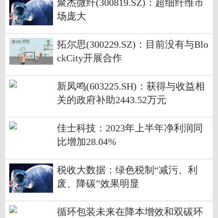
聚杰微纤(300819.SZ)：超细纤维市
场庞大
拓尔思(300229.SZ)：目前没有与Blo
ckCity开展合作
新凤鸣(603225.SH)：获得与收益相
关的政府补助2443.52万元
佳士科技：2023年上半年净利润同
比增加28.04%
税收大数据：绿色税制“减污、利
废、降碳”效果明显
循环包装未来在降本增效和双碳环