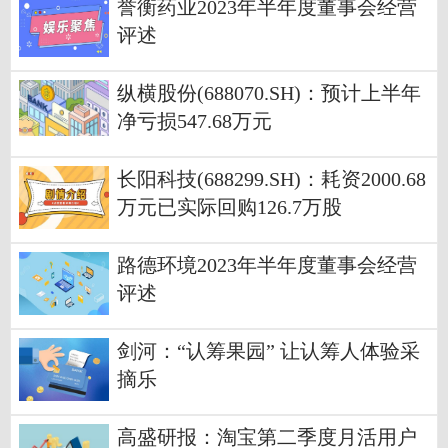
誉衡药业2023年半年度董事会经营
评述
纵横股份(688070.SH)：预计上半年
净亏损547.68万元
长阳科技(688299.SH)：耗资2000.68
万元已实际回购126.7万股
路德环境2023年半年度董事会经营
评述
剑河：“认筹果园” 让认筹人体验采
摘乐
高盛研报：淘宝第二季度月活用户