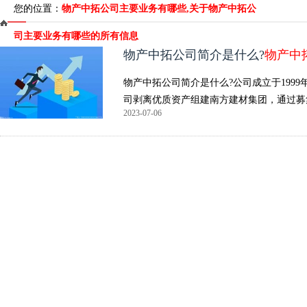
您的位置：
物产中拓公司主要业务有哪些,关于物产中拓公
司主要业务有哪些的所有信息
物产中拓公司简介是什么?
物产中
物产中拓公司简介是什么?公司成立于1999
司剥离优质资产组建南方建材集团，通过募
2023-07-06