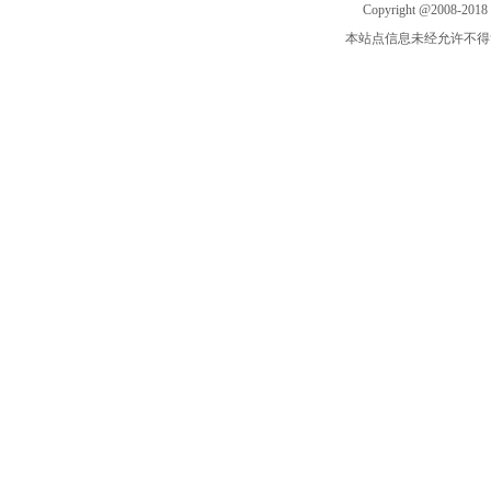
Copyright @2008-2018
本站点信息未经允许不得复制或镜