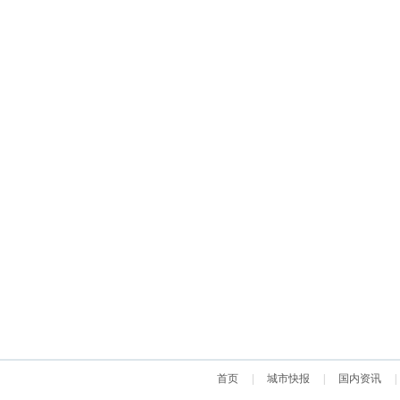
首页
|
城市快报
|
国内资讯
|