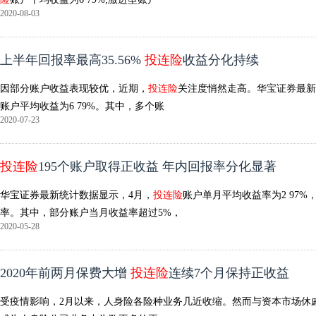
2020-08-03
上半年回报率最高35.56%
投连险
收益分化持续
因部分账户收益表现较优，近期，
投连险
关注度悄然走高。华宝证券最新
账户平均收益为6 79%。其中，多个账
2020-07-23
投连险
195个账户取得正收益 年内回报率分化显著
华宝证券最新统计数据显示，4月，
投连险
账户单月平均收益率为2 97
率。其中，部分账户当月收益率超过5%，
2020-05-28
2020年前两月保费大增
投连险
连续7个月保持正收益
受疫情影响，2月以来，人身险各险种业务几近收缩。然而与资本市场休