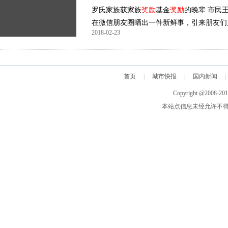
罗氏家族获家族
奖励
基金
奖励
的晚辈 市民
在微信朋友圈晒出一件新鲜事，引来朋友们
2018-02-23
首页
|
城市快报
|
国内新闻
|
Copyright @2008-20
本站点信息未经允许不得复制或