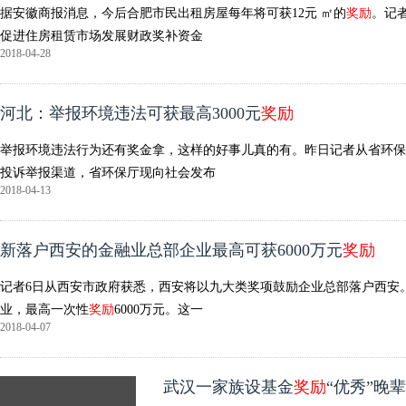
据安徽商报消息，今后合肥市民出租房屋每年将可获12元 ㎡的
奖励
。记
促进住房租赁市场发展财政奖补资金
2018-04-28
河北：举报环境违法可获最高3000元
奖励
举报环境违法行为还有奖金拿，这样的好事儿真的有。昨日记者从省环保
投诉举报渠道，省环保厅现向社会发布
2018-04-13
新落户西安的金融业总部企业最高可获6000万元
奖励
记者6日从西安市政府获悉，西安将以九大类奖项鼓励企业总部落户西安
业，最高一次性
奖励
6000万元。这一
2018-04-07
武汉一家族设基金
奖励
“优秀”晚辈