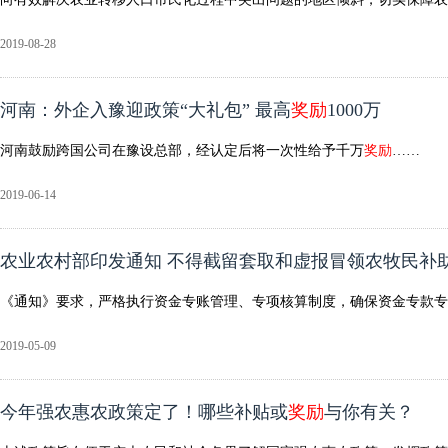
2019-08-28
河南：外企入豫迎政策“大礼包” 最高
奖励
1000万
河南鼓励跨国公司在豫设总部，经认定后将一次性给予千万
奖励
……
2019-06-14
农业农村部印发通知 不得截留套取和虚报冒领农牧民补
《通知》要求，严格执行资金专账管理、专项核算制度，确保资金专款专
2019-05-09
今年强农惠农政策定了！哪些补贴或
奖励
与你有关？