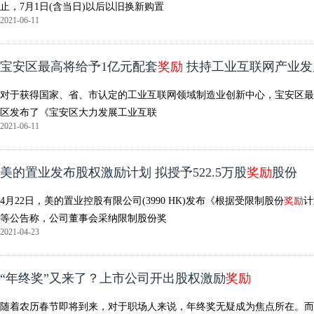
止，7月1日(含当日)以后以旧换新购置
2021-06-11
宝安区最高将给予1亿元配套
奖励
扶持工业互联网产业发
对于获得国家、省、市认定的工业互联网领域制造业创新中心，宝安区最
区发布了《宝安区大力发展工业互联
2021-06-11
美的置业发布股权激励计划 拟授予522.5万股
奖励
股份
4月22日，美的置业控股有限公司(3990 HK)发布《根据受限制股份
奖励
计
等公告称，公司董事会采纳限制股份奖
2021-04-23
“年终奖”又来了？上市公司开出股权激励
奖励
随着农历春节即将到来，对于职场人来说，年终奖无疑成为焦点所在。而