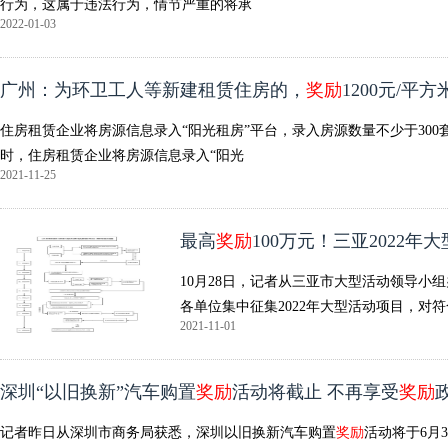
行为，这属于违法行为，情节严重的将承
2022-01-03
广州：为环卫工人等新建租赁住房的，
奖励
1200元/平方
住房租赁企业将房源信息录入“阳光租房”平台，录入房源数量不少于300套
时，住房租赁企业将房源信息录入“阳光
2021-11-25
最高
奖励
100万元！三亚2022年
10月28日，记者从三亚市大型活动领导小
各单位集中征集2022年大型活动项目，对
2021-11-01
深圳“以旧换新”汽车购置
奖励
活动将截止 不再享受
奖励
记者昨日从深圳市商务局获悉，深圳以旧换新汽车购置
奖励
活动将于6月