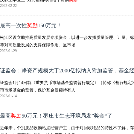
2022-02-22
最高一次性
奖励
150万元！
松江区设立助推高质量发展专项资金，以进一步发挥质量管理、计量、标
等对高质量发展的支撑保障作用。区市场
2022-01-29
证监会：净资产规模大于2000亿拟纳入附加监管，基金
证监会1月14日就《重要货币市场基金监管暂行规定》（简称《暂行规
币市场基金的监管，保护基金份额持有人
2022-01-14
最高
奖励
50万元！枣庄市生态环境局发”奖金“了
近年来，个别废品收购站点经营户主，由于对回收物品的特性不了解，存