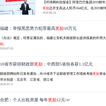
【环球网科技报道】阿里巴巴集团2019财
奖励
总开支高达人民币164亿元。在2019
2018-08-24
福建：举报黑恶势力犯罪最高
奖励
10万元
《办法》规定，经查证属实的，福建公安机关根据群众提供线索的作用大
励
。
2018-07-03
10省市获得财政部
奖励
：中西部5省份各获1.1亿元
财政部网站昨日发布通知，向10省市下达财政管理工作绩效考核
奖励
资金
市分别是：北京市、江苏省、浙江省
2018-05-11
合肥：个人出租房屋 每年
奖励
12元/㎡