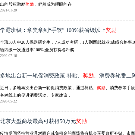
出的股权激励
奖励
，俨然成为耀眼的存
2021-01-29
学霸班级：拿奖拿到“手软” 100%获省级以上
奖励
全班30人中20人保送研究生，7人成功考研，1人到西部就业;成绩合格率
语四级一次通过率100%;全员获得各种奖
2020-07-16
多地出台新一轮促消费政策 补贴、
奖励
、消费券轮番上
近日，多地再次出台新一轮促消费政策，通过补贴、
奖励
、消费券等手段
各种线上的促进消费活动。专家建议，
2020-05-22
北京大型商场最高可获得50万元
奖励
疫情期间坚持营业且对商户减免租金的商场将有机会享受政府补贴。市商