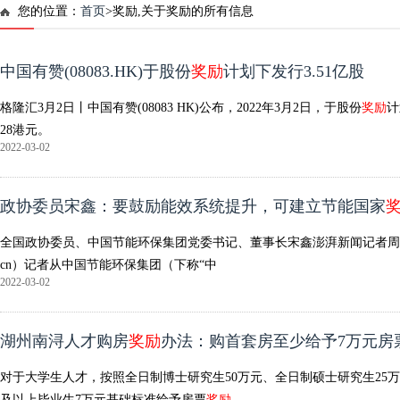
您的位置：
首页
>奖励,关于奖励的所有信息
中国有赞(08083.HK)于股份
奖励
计划下发行3.51亿股
格隆汇3月2日丨中国有赞(08083 HK)公布，2022年3月2日，于股份
奖励
计
28港元。
2022-03-02
政协委员宋鑫：要鼓励能效系统提升，可建立节能国家
全国政协委员、中国节能环保集团党委书记、董事长宋鑫澎湃新闻记者周頔摄近日
cn）记者从中国节能环保集团（下称“中
2022-03-02
湖州南浔人才购房
奖励
办法：购首套房至少给予7万元房
对于大学生人才，按照全日制博士研究生50万元、全日制硕士研究生25万
及以上毕业生7万元基础标准给予房票
奖励