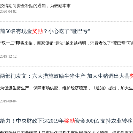
疫情期间资金补贴的通知，为鼓励本市
2020-04-02
前50名有现金
奖励
？小心吃了“哑巴亏”
“双十二”即将来临，商家促销“算法”越来越精明，消费者吃了“哑巴亏”
2019-12-12
两部门发文：六大措施鼓励生猪生产 加大生猪调出大县
为促进生猪生产、保障市场供应、维护经济稳定，《通知》提出，加大生
2019-09-04
给力！中央财政下达2019年
奖励
资金300亿 支持农业转
向有效解决农业转移人口市民化过程中突出问题的地区倾斜，切实保障农