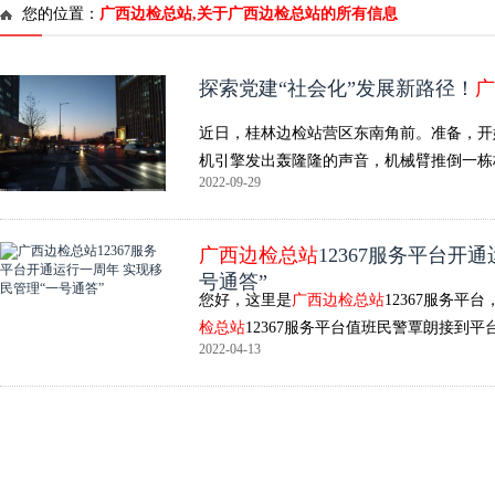
您的位置：
广西边检总站,关于广西边检总站的所有信息
探索党建“社会化”发展新路径！
广
近日，桂林边检站营区东南角前。准备，开
机引擎发出轰隆隆的声音，机械臂推倒一栋
2022-09-29
广西边检总站
12367服务平台开
号通答”
您好，这里是
广西边检总站
12367服务平
检总站
12367服务平台值班民警覃朗接到平
2022-04-13