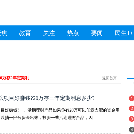
聚焦
教育
关注
热点
要闻
民生1+
20万存2年定期利
返回首页
么项目好赚钱?20万存三年定期利息多少?
项目好赚钱?一、活期理财产品如果你有20万可以任意支配的资金用
可以抽一部分资金出来，投资一些活期理财产品，因