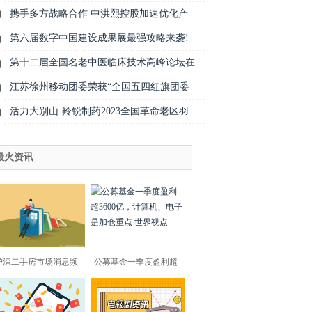
携手多方战略合作 中洪熙控股加速优化产
第六届数字中国建设成果展最强攻略来袭!
第十二届全国名老中医临床技术高峰论坛在
江苏徐州移动团委荣获“全国五四红旗团委
活力大别山·羚锐制药2023全国革命老区羽
最火资讯
沪深二手房市场消息频
公募基金一季度盈利超
传， “靴子”尚未
3600亿，计算机、电