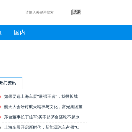
搜索
1
国内
热门资讯
如果要选上海车展“最强王者”，我投长城
航天大会研讨航天精神与文化，富光集团董
茅台董事长丁雄军:买不起茅台还吃不起冰
上海车展开启新时代，新能源汽车占领“C