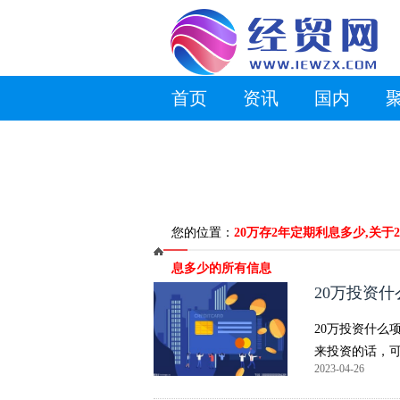
首页
资讯
国内
您的位置：
20万存2年定期利息多少,关于
息多少的所有信息
20万投资什
20万投资什么
来投资的话，
2023-04-26